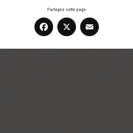
Partagez cette page
Facebook
X
Email