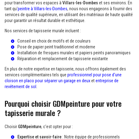
pour transformer vos espaces à
Villars-les-Dombes
et ses environs. En
tant qu'
peintre à Villars-les-Dombes
, nous nous engageons à fournir des
services de qualité supérieure, en utilisant des matériaux de haute qualité
pour garantir un résultat durable et esthétique.
Nos services de tapisserie murale incluent :
Conseil en choix de motifs et de couleurs
Pose de papier peint traditionnel et moderne
Installation de fresques murales et papiers peints panoramiques
Réparation et remplacement de tapisserie existante
En plus de notre expertise en tapisserie, nous offrons également des
services complémentaires tels que
professionnel pour pose d'une
cloison en placo pour séparer un garage en deux
et
entreprise de
revêtement de sol
.
Pourquoi choisir GDMpeinture pour votre
tapisserie murale ?
Choisir
GDMpeinture
, c'est opter pour :
Expertise et savoir-faire
: Notre équipe de professionnels