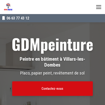
Aller
au
contenu
principal
06 63 77 43 12
Peintre en bâtiment à Villars-les-
Dombes
Placo, papier peint, revêtement de sol
Contactez-nous