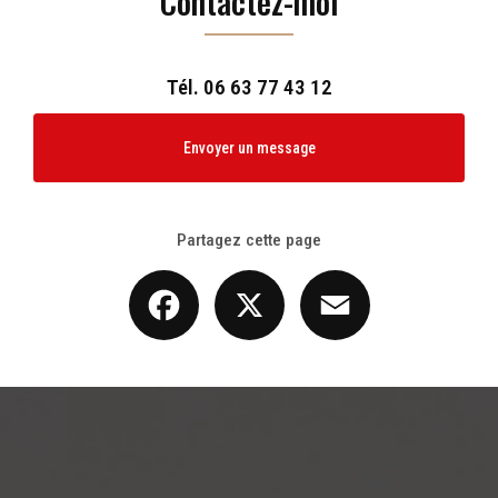
Contactez-moi
Tél.
06 63 77 43 12
Envoyer un message
Partagez cette page
Facebook
X
Email