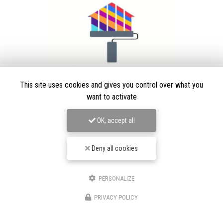
This site uses cookies and gives you control over what you
want to activate
Peintre en bâtiment à Villars-les-Dombes
OK, accept all
01330 Ambérieux-en-Dombes
06 63 77 43 12
Deny all cookies
Suivez-moi sur les réseaux sociaux
PERSONALIZE
PRIVACY POLICY