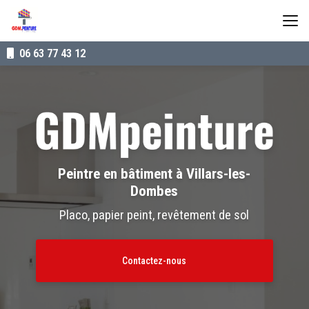
Aller
au
contenu
principal
06 63 77 43 12
Peintre en bâtiment à Villars-les-
Dombes
Placo, papier peint, revêtement de sol
Contactez-nous