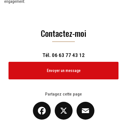
engagement.
Contactez-moi
Tél.
06 63 77 43 12
Envoyer un message
Partagez cette page
Facebook
X
Email