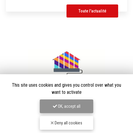
Toute l'actualité
This site uses cookies and gives you control over what you
want to activate
OK, accept all
Peintre en bâtiment à Villars-les-Dombes
01330 Ambérieux-en-Dombes
Deny all cookies
06 63 77 43 12