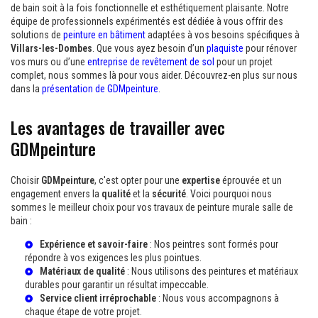
de bain soit à la fois fonctionnelle et esthétiquement plaisante. Notre
équipe de professionnels expérimentés est dédiée à vous offrir des
solutions de
peinture en bâtiment
adaptées à vos besoins spécifiques à
Villars-les-Dombes
. Que vous ayez besoin d’un
plaquiste
pour rénover
vos murs ou d’une
entreprise de revêtement de sol
pour un projet
complet, nous sommes là pour vous aider. Découvrez-en plus sur nous
dans la
présentation de GDMpeinture
.
Les avantages de travailler avec
GDMpeinture
Choisir
GDMpeinture
, c'est opter pour une
expertise
éprouvée et un
engagement envers la
qualité
et la
sécurité
. Voici pourquoi nous
sommes le meilleur choix pour vos travaux de peinture murale salle de
bain :
Expérience et savoir-faire
: Nos peintres sont formés pour
répondre à vos exigences les plus pointues.
Matériaux de qualité
: Nous utilisons des peintures et matériaux
durables pour garantir un résultat impeccable.
Service client irréprochable
: Nous vous accompagnons à
chaque étape de votre projet.