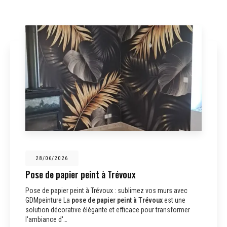
28/06/2026
Pose de papier peint à Trévoux
Pose de papier peint à Trévoux : sublimez vos murs avec
GDMpeinture La
pose de papier peint à Trévoux
est une
solution décorative élégante et efficace pour transformer
l'ambiance d'…