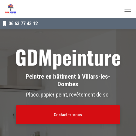
Aller
au
contenu
principal
06 63 77 43 12
Peintre en bâtiment à Villars-les-
Dombes
Placo, papier peint, revêtement de sol
Contactez-nous