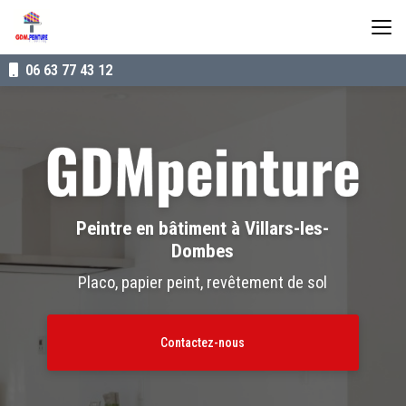
Aller
au
contenu
principal
06 63 77 43 12
Peintre en bâtiment à Villars-les-
Dombes
Placo, papier peint, revêtement de sol
Contactez-nous