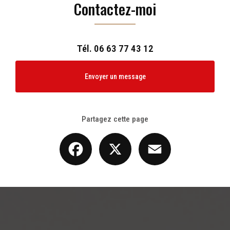
Contactez-moi
Tél.
06 63 77 43 12
Envoyer un message
Partagez cette page
Facebook
X
Email