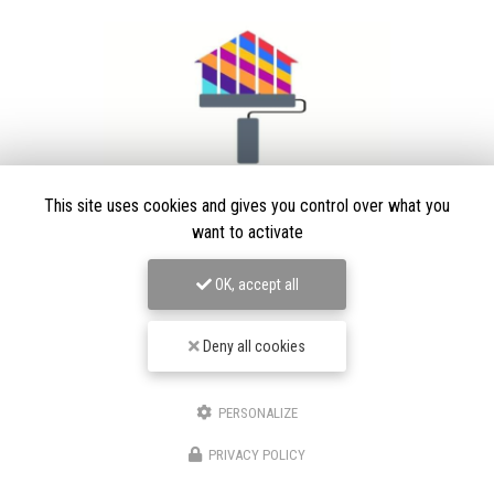
This site uses cookies and gives you control over what you
want to activate
Peintre en bâtiment à Villars-les-Dombes
OK, accept all
01330 Ambérieux-en-Dombes
06 63 77 43 12
Deny all cookies
Suivez-moi sur les réseaux sociaux
PERSONALIZE
PRIVACY POLICY