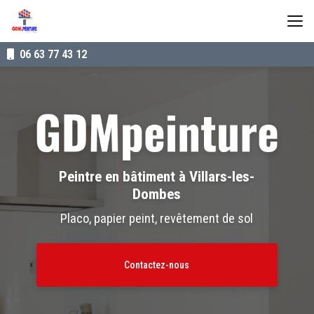
Aller
au
contenu
principal
06 63 77 43 12
Peintre en bâtiment à Villars-les-
Dombes
Placo, papier peint, revêtement de sol
Contactez-nous