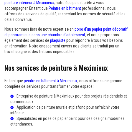
peinture intérieur à Meximieux
, notre équipe est prête à vous
accompagner. En tant que
Peintre en bâtiment
professionnel, nous
offrons des services de qualité, respectant les normes de sécurité et les
délais convenus.
Nous sommes fiers de notre
expertise
en
pose d'un papier peint décoratif
et panoramique dans une chambre d'adolescent
, et nous proposons
également des services de
plaquiste
pour répondre à tous vos besoins
en rénovation. Notre engagement envers nos clients se traduit par un
travail soigné et des finitions impeccables.
Nos services de peinture à Meximieux
En tant que
peintre en bâtiment à Meximieux
, nous offrons une gamme
complète de services pour transformer votre espace :
Entreprise de peinture à Meximieux
pour des projets résidentiels et
commerciaux.
Application de
peinture murale
et
plafond
pour rafraîchir votre
intérieur.
Spécialistes en
pose de papier peint
pour des designs modernes
et tendances.