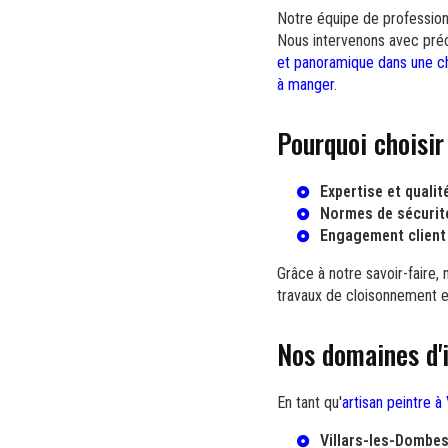
Notre équipe de professionn
Nous intervenons avec préci
et panoramique dans une c
à manger
.
Pourquoi choisi
Expertise et qualit
Normes de sécurit
Engagement client
Grâce à notre savoir-faire,
travaux de cloisonnement et
Nos domaines d'
En tant qu'
artisan peintre à
Villars-les-Dombe