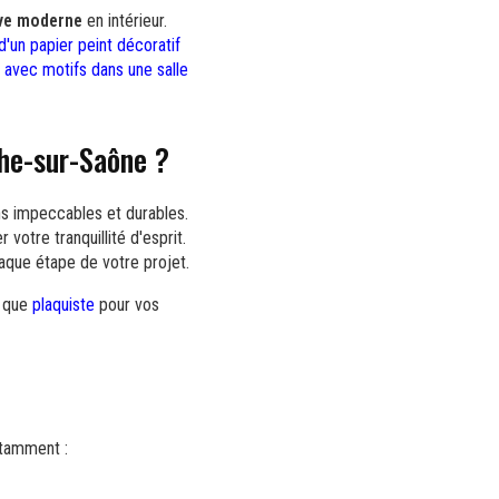
ive moderne
en intérieur.
d'un papier peint décoratif
e avec motifs dans une salle
che-sur-Saône ?
ns impeccables et durables.
votre tranquillité d'esprit.
haque étape de votre projet.
t que
plaquiste
pour vos
otamment :