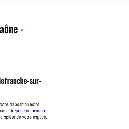
aône -
lefranche-sur-
otre disposition notre
'une
entreprise de peinture
complète de votre espace,