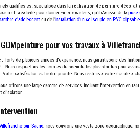
els qualifiés est spécialisée dans la
réalisation de peinture décorat
sion et créativité pour donner vie à vos idées, qu'il s'agisse de la
pose 
hambre d'adolescent
ou de l'
installation d'un sol souple en PVC clipsabl
r GDMpeinture pour vos travaux à Villefran
é
: Forts de plusieurs années d'expérience, nous garantissons des finitio
é
: Nous respectons les normes de sécurité les plus strictes pour assurer 
: Votre satisfaction est notre priorité. Nous restons à votre écoute à c
 nous offrons une large gamme de services, incluant l'intervention en tan
 d'isolation.
intervention
 Villefranche-sur-Saône
, nous couvrons une vaste zone géographique, n
s