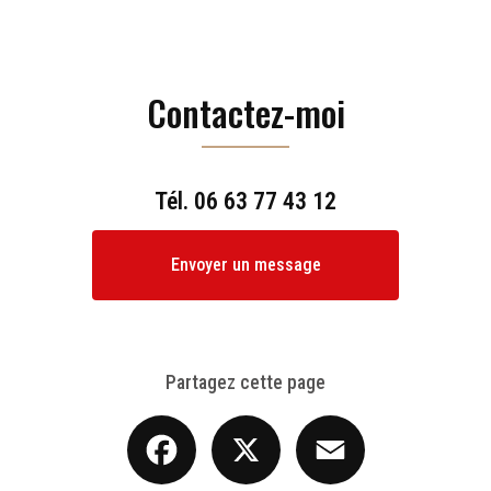
Contactez-moi
Tél.
06 63 77 43 12
Envoyer un message
Partagez cette page
Facebook
X
Email