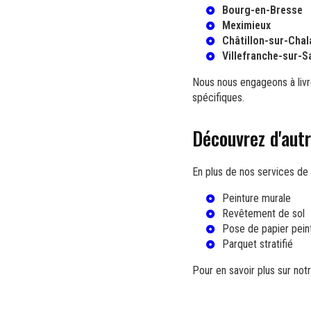
Bourg-en-Bresse
Meximieux
Châtillon-sur-Cha
Villefranche-sur-
Nous nous engageons à liv
spécifiques.
Découvrez d'aut
En plus de nos services de 
Peinture murale
Revêtement de sol
Pose de papier pein
Parquet stratifié
Pour en savoir plus sur not