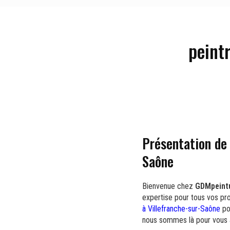
peint
Présentation de 
Saône
Bienvenue chez
GDMpeint
expertise pour tous vos pr
à Villefranche-sur-Saône
po
nous sommes là pour vous