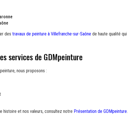
laronne
Saône
rer des
travaux de peinture à Villefranche-sur-Saône
de haute qualité qui
res services de GDMpeinture
peinture, nous proposons :
t
re histoire et nos valeurs, consultez notre
Présentation de GDMpeinture
.