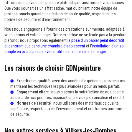
offrons des services de peinture plafond qui transforment vos espaces.
Que vous souhaitiez un effet satiné, mat ou brillant, notre équipe de
professionnels garantit une finition de haute qualité, respectant les
normes de sécurité et d'environnement.
Nous nous engageons à fournir des prestations sur mesure, adaptées à
vos besoins et votre budget. Notre expertise ne se limite pas à la peinture
plafond ; nous proposons également la
pose d'un papier peint décoratif
et panoramique dans une chambre d'adolescent
et l'
installation d'un sol
souple en pvc clipsable avec motifs dans une salle à manger
.
Les raisons de choisir GDMpeinture
Expertise et qualité
: avec des années d'expérience, nos peintres
maîtrisent les techniques les plus avancées pour un rendu parfait.
Engagement client
: nous plaçons la satisfaction de nos clients
au cœur de nos priorités, assurant un service personnalisé et réactif.
Normes de sécurité
: nous utilisons des matériaux de qualité
supérieure, respectueux de l'environnement et conformes aux normes
de sécurité.
Nos autres services à Villars-les-Dombes