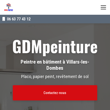
Aller
au
contenu
principal
06 63 77 43 12
Peintre en bâtiment à Villars-les-
Dombes
Placo, papier peint, revêtement de sol
Contactez-nous