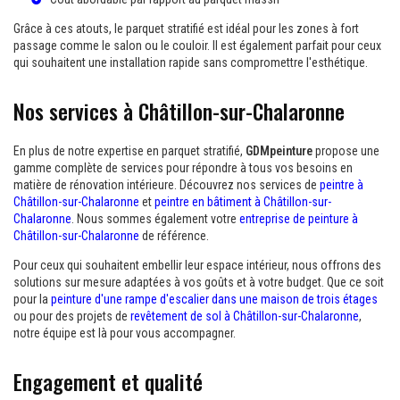
Grâce à ces atouts, le parquet stratifié est idéal pour les zones à fort
passage comme le salon ou le couloir. Il est également parfait pour ceux
qui souhaitent une installation rapide sans compromettre l'esthétique.
Nos services à Châtillon-sur-Chalaronne
En plus de notre expertise en parquet stratifié,
GDMpeinture
propose une
gamme complète de services pour répondre à tous vos besoins en
matière de rénovation intérieure. Découvrez nos services de
peintre à
Châtillon-sur-Chalaronne
et
peintre en bâtiment à Châtillon-sur-
Chalaronne
. Nous sommes également votre
entreprise de peinture à
Châtillon-sur-Chalaronne
de référence.
Pour ceux qui souhaitent embellir leur espace intérieur, nous offrons des
solutions sur mesure adaptées à vos goûts et à votre budget. Que ce soit
pour la
peinture d'une rampe d'escalier dans une maison de trois étages
ou pour des projets de
revêtement de sol à Châtillon-sur-Chalaronne
,
notre équipe est là pour vous accompagner.
Engagement et qualité