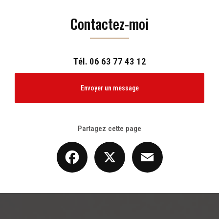
Contactez-moi
Tél.
06 63 77 43 12
Envoyer un message
Partagez cette page
Facebook
X
Email