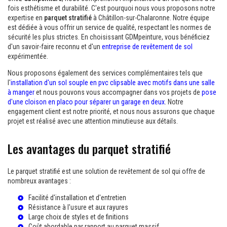
fois esthétisme et durabilité. C'est pourquoi nous vous proposons notre
expertise en
parquet stratifié
à Châtillon-sur-Chalaronne. Notre équipe
est dédiée à vous offrir un service de qualité, respectant les normes de
sécurité les plus strictes. En choisissant GDMpeinture, vous bénéficiez
d'un savoir-faire reconnu et d'un
entreprise de revêtement de sol
expérimentée.
Nous proposons également des services complémentaires tels que
l'
installation d'un sol souple en pvc clipsable avec motifs dans une salle
à manger
et nous pouvons vous accompagner dans vos projets de
pose
d'une cloison en placo pour séparer un garage en deux
. Notre
engagement client est notre priorité, et nous nous assurons que chaque
projet est réalisé avec une attention minutieuse aux détails.
Les avantages du parquet stratifié
Le parquet stratifié est une solution de revêtement de sol qui offre de
nombreux avantages :
Facilité d'installation et d'entretien
Résistance à l'usure et aux rayures
Large choix de styles et de finitions
Coût abordable par rapport au parquet massif