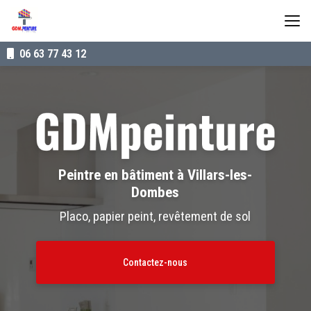
Aller
au
contenu
principal
06 63 77 43 12
Peintre en bâtiment à Villars-les-
Dombes
Placo, papier peint, revêtement de sol
Contactez-nous