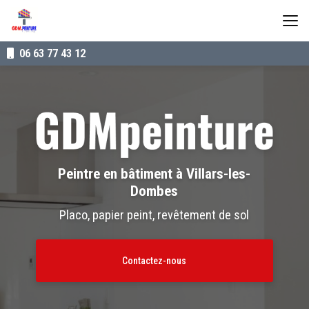
Aller
au
contenu
principal
06 63 77 43 12
Peintre en bâtiment à Villars-les-
Dombes
Placo, papier peint, revêtement de sol
Contactez-nous