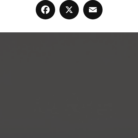
Facebook
X
Email