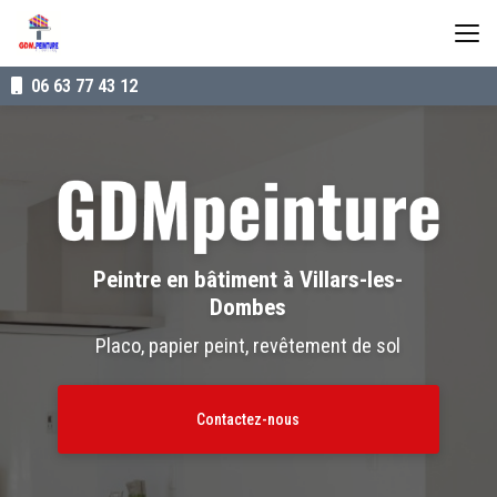
Aller
au
contenu
principal
06 63 77 43 12
Peintre en bâtiment à Villars-les-
Dombes
Placo, papier peint, revêtement de sol
Contactez-nous