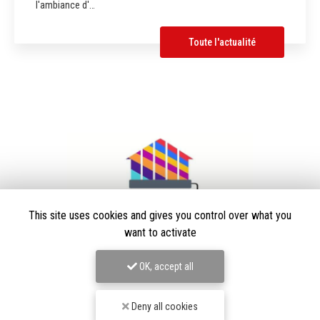
l'ambiance d'…
Toute l'actualité
This site uses cookies and gives you control over what you
want to activate
OK, accept all
Peintre en bâtiment à Villars-les-Dombes
Deny all cookies
01330 Ambérieux-en-Dombes