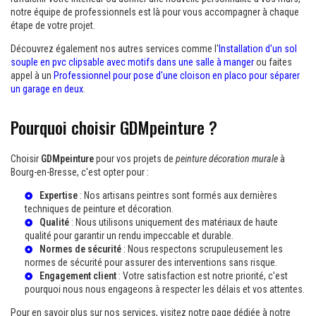
notre équipe de professionnels est là pour vous accompagner à chaque
étape de votre projet.
Découvrez également nos autres services comme l'
Installation d'un sol
souple en pvc clipsable avec motifs dans une salle à manger
ou faites
appel à un
Professionnel pour pose d'une cloison en placo pour séparer
un garage en deux
.
Pourquoi choisir GDMpeinture ?
Choisir
GDMpeinture
pour vos projets de
peinture décoration murale
à
Bourg-en-Bresse, c'est opter pour :
Expertise
: Nos artisans peintres sont formés aux dernières
techniques de peinture et décoration.
Qualité
: Nous utilisons uniquement des matériaux de haute
qualité pour garantir un rendu impeccable et durable.
Normes de sécurité
: Nous respectons scrupuleusement les
normes de sécurité pour assurer des interventions sans risque.
Engagement client
: Votre satisfaction est notre priorité, c'est
pourquoi nous nous engageons à respecter les délais et vos attentes.
Pour en savoir plus sur nos services, visitez notre page dédiée à notre