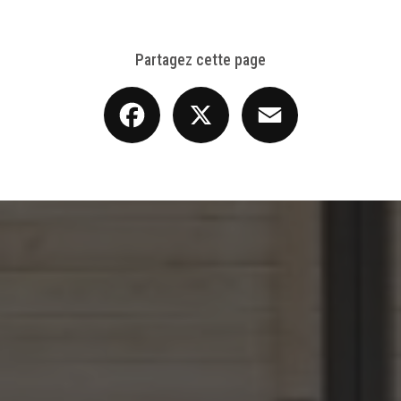
Partagez cette page
Facebook
X
Email