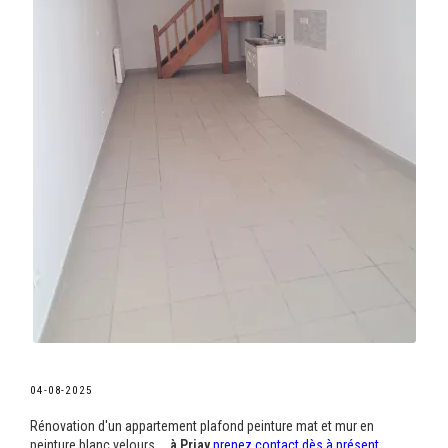
04-08-2025
Rénovation d'un appartement plafond peinture mat et mur en
peinture blanc velours ...
à Priay
prenez contact dès à présent
.