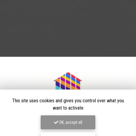
This site uses cookies and gives you control over what you
want to activate
OK, accept all
Peintre en bâtiment à Villars-les-Dombes