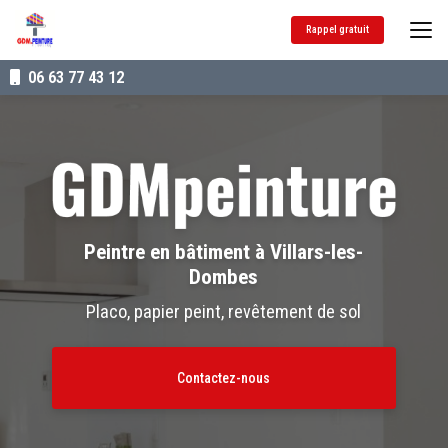
Aller
au
Rappel gratuit
contenu
principal
06 63 77 43 12
Peintre en bâtiment à Villars-les-
Dombes
Placo, papier peint, revêtement de sol
Contactez-nous