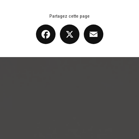
Partagez cette page
Facebook
X
Email